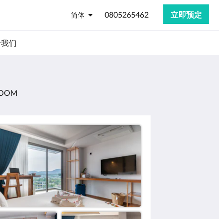
0805265462
立即预定
简体
于我们
ROOM