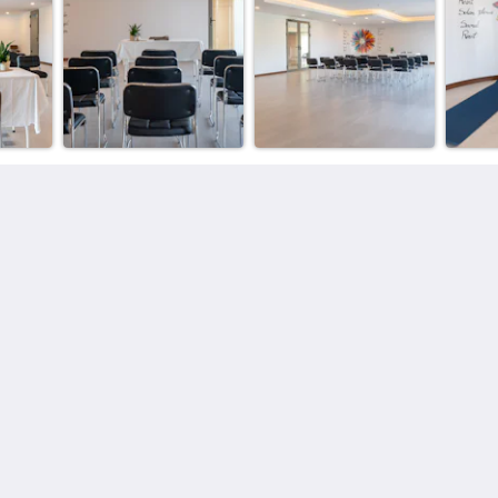
更多
ang
首页
房间
相片集
观光景点
联系我们
关于我们
简体
English
Русский